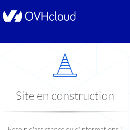
Site en construction
Besoin d'assistance ou d'informations ?